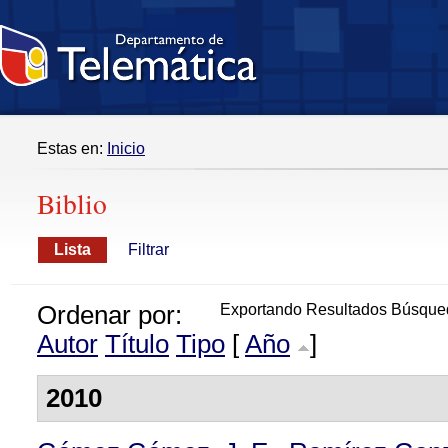
Estas en:
Inicio
Biblio
Lista
Filtrar
Ordenar por:
Exportando Resultados Búsque
Autor
Título
Tipo
[
Año
]
2010