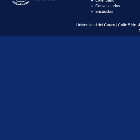
Calendario
Convocatorias
Encuestas
Universidad del Cauca | Calle 5 No. 