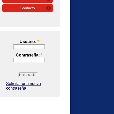
Contacto
Usuario:
*
Contraseña:
*
Solicitar una nueva
contraseña