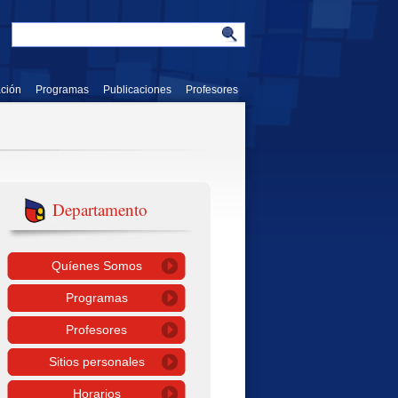
ación
Programas
Publicaciones
Profesores
Departamento
Quíenes Somos
Programas
Profesores
Sitios personales
Horarios