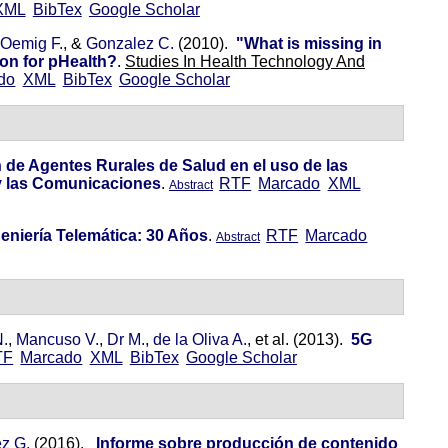
XML
BibTex
Google Scholar
Oemig F.
, &
Gonzalez C.
(2010).
"What is missing in
ion for pHealth?
.
Studies In Health Technology And
do
XML
BibTex
Google Scholar
 de Agentes Rurales de Salud en el uso de las
 y las Comunicaciones
.
RTF
Marcado
XML
Abstract
eniería Telemática: 30 Años
.
RTF
Marcado
Abstract
.
,
Mancuso V.
,
Dr M.
,
de la Oliva A.
, et al.
(2013).
5G
TF
Marcado
XML
BibTex
Google Scholar
z G.
(2016).
Informe sobre producción de contenido