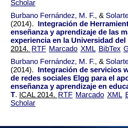
Scholar
Burbano Fernández, M. F.
, &
Solart
(2014).
Integración de Herramient
enseñanza y aprendizaje de las 
experiencia en la Universidad de
2014.
RTF
Marcado
XML
BibTex
G
Burbano Fernández, M. F.
, &
Solart
(2014).
Integración de servicios w
de redes sociales Elgg para el a
enseñanza y aprendizaje en educ
T
.
ICAL 2014.
RTF
Marcado
XML
Scholar