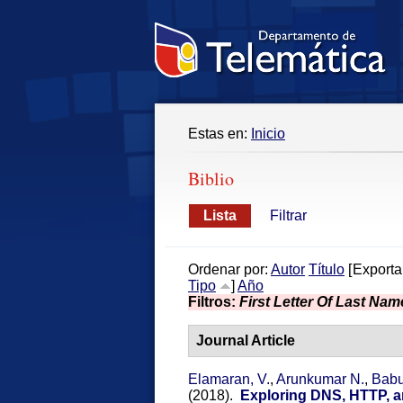
Estas en:
Inicio
Biblio
Lista
Filtrar
Ordenar por:
Autor
Título
[
Exporta
Tipo
]
Año
Filtros:
First Letter Of Last Nam
Journal Article
Elamaran, V.
,
Arunkumar N.
,
Babu
(2018).
Exploring DNS, HTTP, 