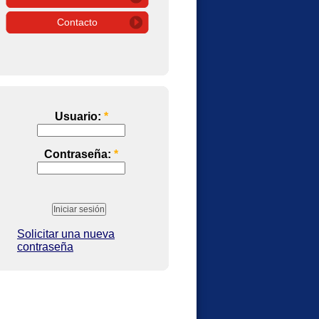
Contacto
Usuario:
*
Contraseña:
*
Solicitar una nueva
contraseña