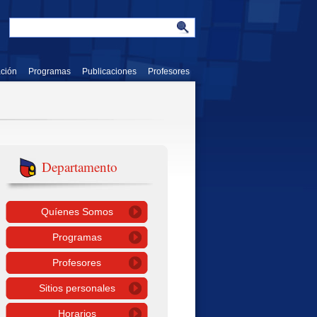
ación
Programas
Publicaciones
Profesores
Departamento
Quíenes Somos
Programas
Profesores
Sitios personales
Horarios