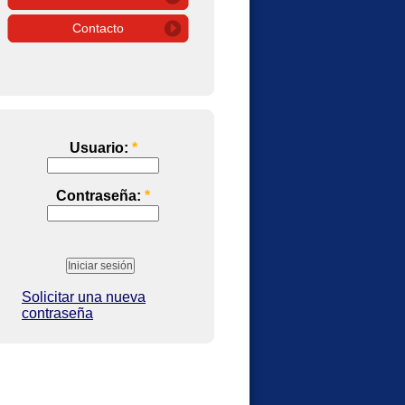
Contacto
Usuario:
*
Contraseña:
*
Solicitar una nueva
contraseña