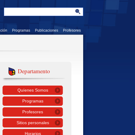
ación
Programas
Publicaciones
Profesores
Departamento
Quíenes Somos
Programas
Profesores
Sitios personales
Horarios