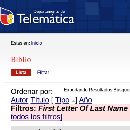
Estas en:
Inicio
Biblio
Lista
Filtrar
Ordenar por:
Exportando Resultados Búsque
Autor
Título
[
Tipo
]
Año
Filtros:
First Letter Of Last Name
todos los filtros]