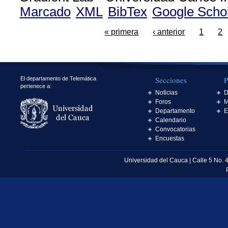
Marcado
XML
BibTex
Google Scho
« primera
‹ anterior
1
2
Secciones
P
El departamento de Telemática
pertenece a:
Noticias
D
Foros
M
Departamento
E
Calendario
Convocatorias
Encuestas
Universidad del Cauca | Calle 5 No. 