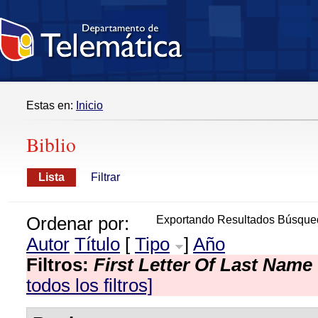
Estas en:
Inicio
Biblio
Lista
Filtrar
Ordenar por:
Exportando Resultados Búsque
Autor
Título
[
Tipo
]
Año
Filtros:
First Letter Of Last Name
todos los filtros]