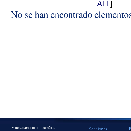
ALL
]
No se han encontrado elemento
Secciones
P
El departamento de Telemática