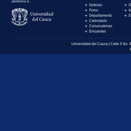
pertenece a:
Noticias
D
Foros
M
Departamento
E
Calendario
Convocatorias
Encuestas
Universidad del Cauca | Calle 5 No. 