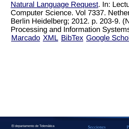
Natural Language Request
. In: Lec
Computer Science. Vol 7337. Nether
Berlin Heidelberg; 2012. p. 203-9. 
Processing and Information Systems 
Marcado
XML
BibTex
Google Scho
Secciones
P
El departamento de Telemática