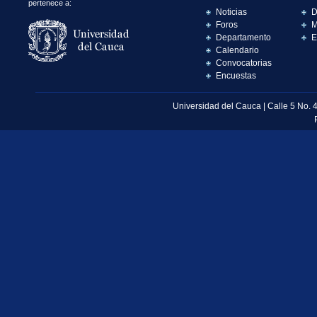
pertenece a:
Noticias
D
Foros
M
Departamento
E
Calendario
Convocatorias
Encuestas
Universidad del Cauca | Calle 5 No. 