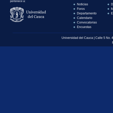
pertenece a:
Noticias
D
Foros
M
Departamento
E
Calendario
Convocatorias
Encuestas
Universidad del Cauca | Calle 5 No. 