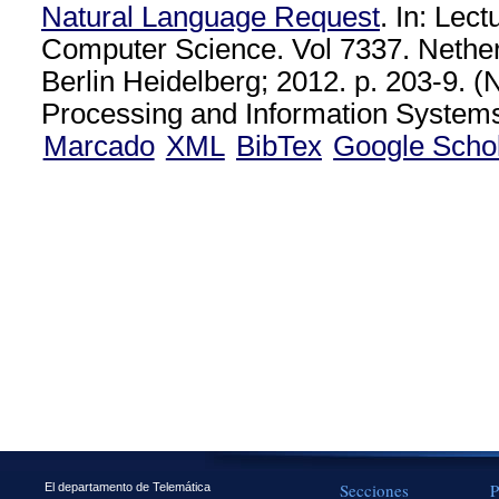
Natural Language Request
. In: Lec
Computer Science. Vol 7337. Nether
Berlin Heidelberg; 2012. p. 203-9. 
Processing and Information Systems 
Marcado
XML
BibTex
Google Scho
Secciones
P
El departamento de Telemática