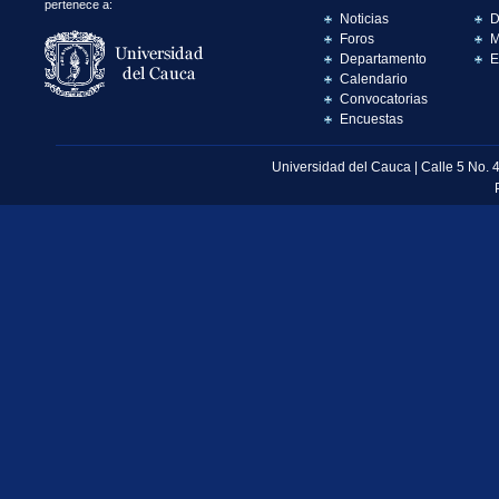
pertenece a:
Noticias
D
Foros
M
Departamento
E
Calendario
Convocatorias
Encuestas
Universidad del Cauca | Calle 5 No. 