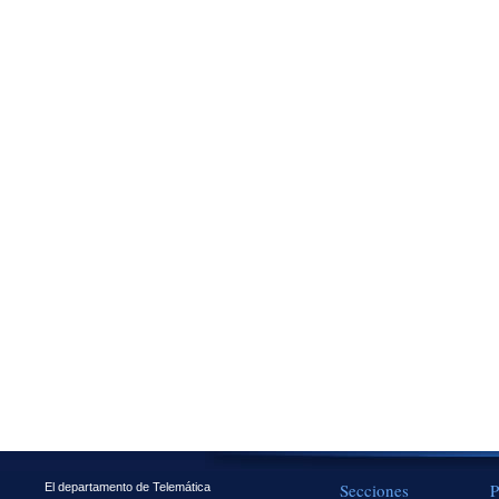
Secciones
P
El departamento de Telemática