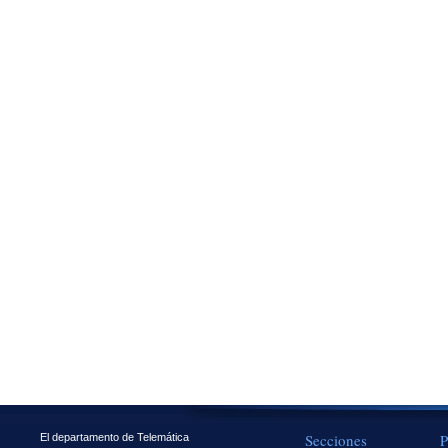
Secciones
P
El departamento de Telemática