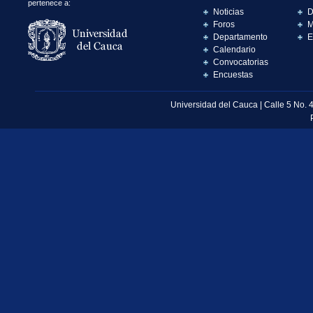
pertenece a:
Noticias
D
Foros
M
Departamento
E
Calendario
Convocatorias
Encuestas
Universidad del Cauca | Calle 5 No. 