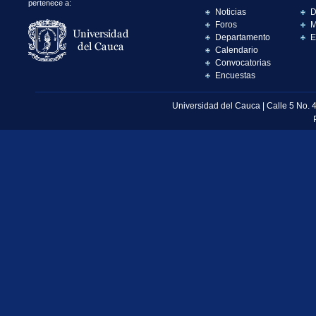
pertenece a:
Noticias
D
Foros
M
Departamento
E
Calendario
Convocatorias
Encuestas
Universidad del Cauca | Calle 5 No. 