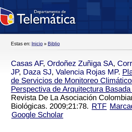
Estas en:
Inicio
»
Biblio
Casas AF
,
Ordoñez Zuñiga SA
,
Corr
JP
,
Daza SJ
,
Valencia Rojas MP
.
Pl
de Servicios de Monitoreo Climátic
Perspectiva de Arquitectura Basada
Revista De La Asociación Colombia
Biológicas. 2009;21:78.
RTF
Marca
Google Scholar