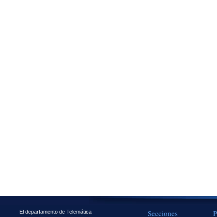
Secciones
P
El departamento de Telemática