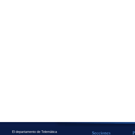
Secciones
P
El departamento de Telemática