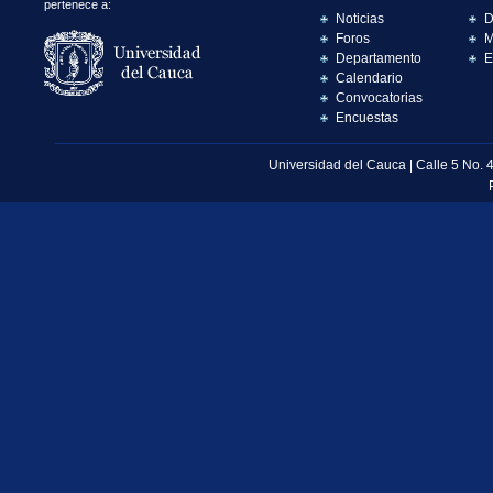
pertenece a:
Noticias
D
Foros
M
Departamento
E
Calendario
Convocatorias
Encuestas
Universidad del Cauca | Calle 5 No. 