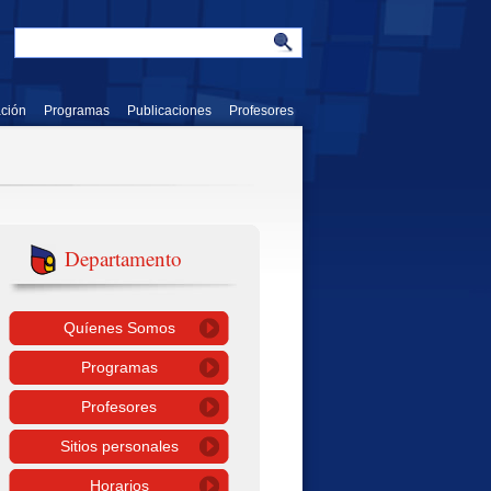
ación
Programas
Publicaciones
Profesores
Departamento
Quíenes Somos
Programas
Profesores
Sitios personales
Horarios