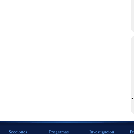
Secciones
Programas
Investigación
Pu