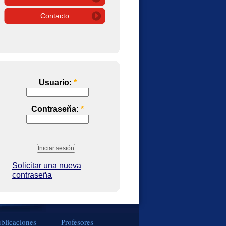
Contacto
Usuario:
*
Contraseña:
*
Solicitar una nueva
contraseña
blicaciones
Profesores