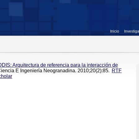
Inicio
Investig
DIS: Arquitectura de referencia para la interacción de
Ciencia E Ingeniería Neogranadina. 2010;20(2):85.
RTF
holar