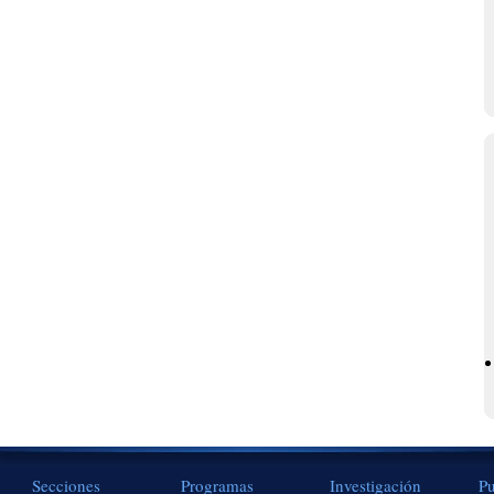
Secciones
Programas
Investigación
Pu