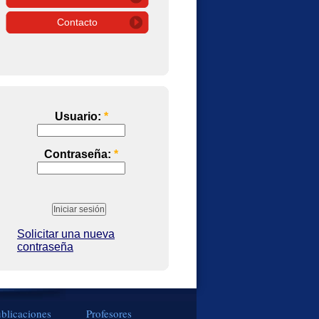
Contacto
Usuario:
*
Contraseña:
*
Solicitar una nueva
contraseña
blicaciones
Profesores