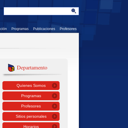
ación
Programas
Publicaciones
Profesores
Departamento
Quíenes Somos
Programas
Profesores
Sitios personales
Horarios