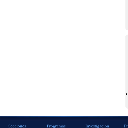
Secciones
Programas
Investigación
Pu