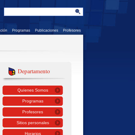
ación
Programas
Publicaciones
Profesores
Departamento
Quíenes Somos
Programas
Profesores
Sitios personales
Horarios