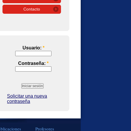
Contacto
Usuario:
*
Contraseña:
*
Solicitar una nueva
contraseña
blicaciones
Profesores