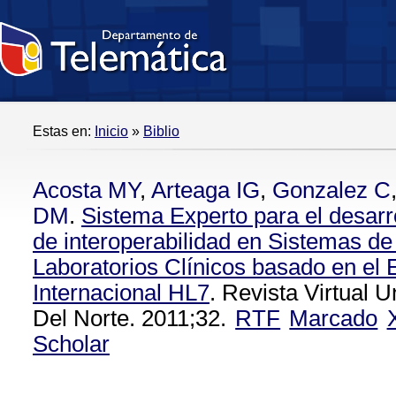
Estas en:
Inicio
»
Biblio
Acosta MY
,
Arteaga IG
,
Gonzalez C
DM
.
Sistema Experto para el desarr
de interoperabilidad en Sistemas de
Laboratorios Clínicos basado en el 
Internacional HL7
. Revista Virtual 
Del Norte. 2011;32.
RTF
Marcado
Scholar