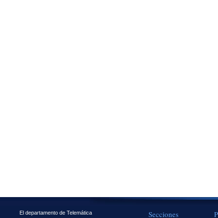
Secciones
P
El departamento de Telemática