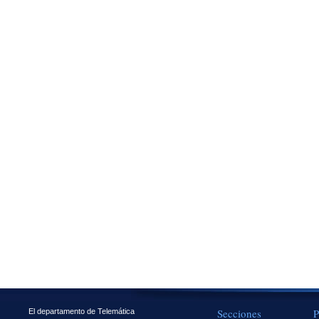
Secciones
P
El departamento de Telemática