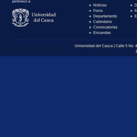
pertenece a:
Noticias
D
Foros
M
Departamento
E
Calendario
Convocatorias
Encuestas
Universidad del Cauca | Calle 5 No. 