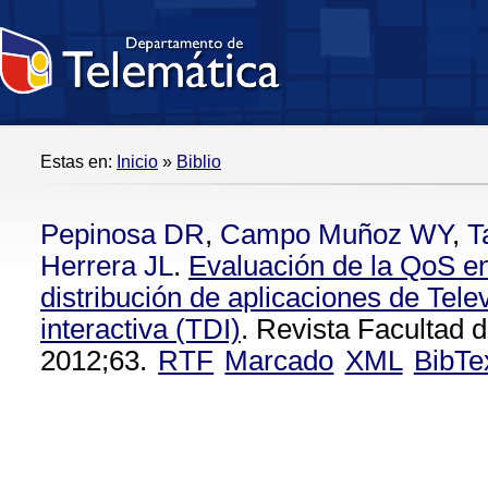
Estas en:
Inicio
»
Biblio
Pepinosa DR
,
Campo Muñoz WY
,
T
Herrera JL
.
Evaluación de la QoS e
distribución de aplicaciones de Telev
interactiva (TDI)
. Revista Facultad d
2012;63.
RTF
Marcado
XML
BibTe