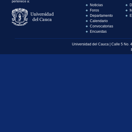
pertenece a:
Noticias
D
Foros
M
Departamento
E
Calendario
Convocatorias
Encuestas
Universidad del Cauca | Calle 5 No. 