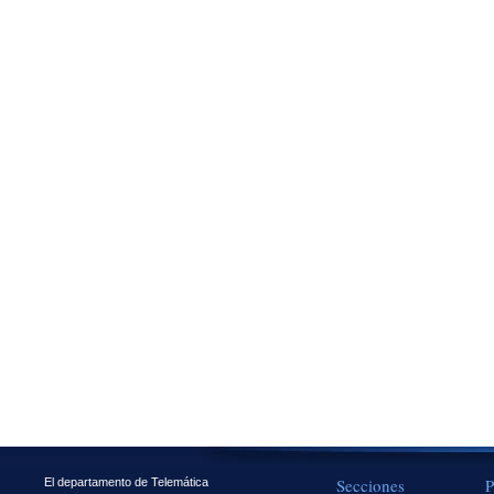
Secciones
P
El departamento de Telemática