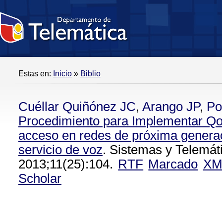
Estas en:
Inicio
»
Biblio
Cuéllar Quiñónez JC
,
Arango JP
,
Po
Procedimiento para Implementar Qo
acceso en redes de próxima generac
servicio de voz
. Sistemas y Telemát
2013;11(25):104.
RTF
Marcado
XM
Scholar