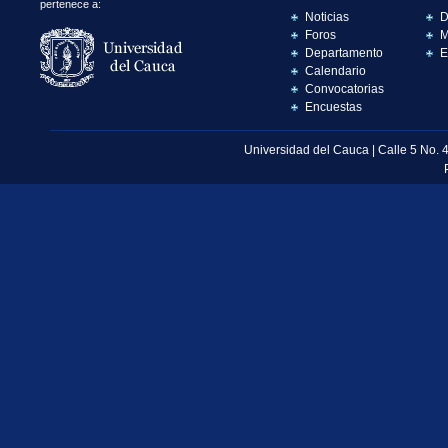
pertenece a:
Noticias
D
Foros
M
Departamento
E
Calendario
Convocatorias
Encuestas
Universidad del Cauca | Calle 5 No. 