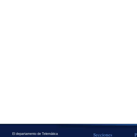
Secciones
P
El departamento de Telemática