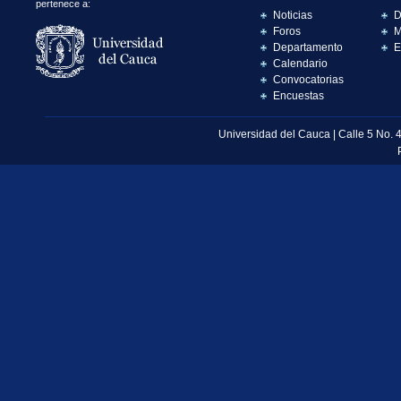
pertenece a:
Noticias
D
Foros
M
Departamento
E
Calendario
Convocatorias
Encuestas
Universidad del Cauca | Calle 5 No. 