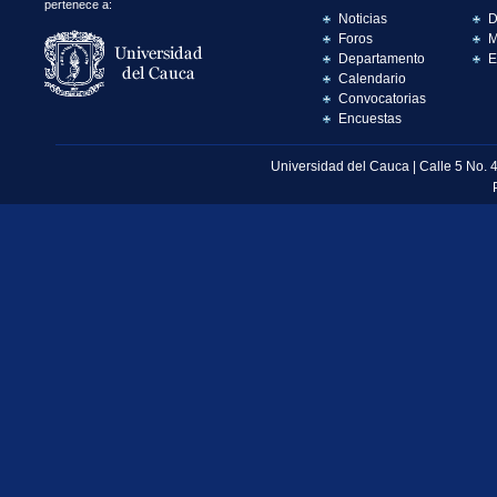
pertenece a:
Noticias
D
Foros
M
Departamento
E
Calendario
Convocatorias
Encuestas
Universidad del Cauca | Calle 5 No. 