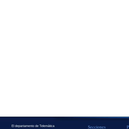
Secciones
P
El departamento de Telemática