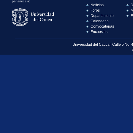
pertenece a:
Noticias
D
Foros
M
Departamento
E
Calendario
Convocatorias
Encuestas
Universidad del Cauca | Calle 5 No. 