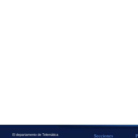
Secciones
P
El departamento de Telemática