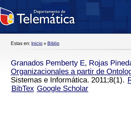
Estas en:
Inicio
»
Biblio
Granados Pemberty E
,
Rojas Pined
Organizacionales a partir de Ontolo
Sistemas e Informática. 2011;8(1).
BibTex
Google Scholar