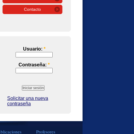
Contacto
Usuario:
*
Contraseña:
*
Solicitar una nueva
contraseña
blicaciones
Profesores