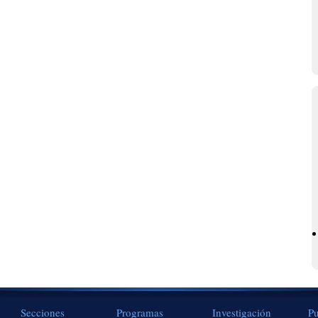
Secciones
Programas
Investigación
Pu