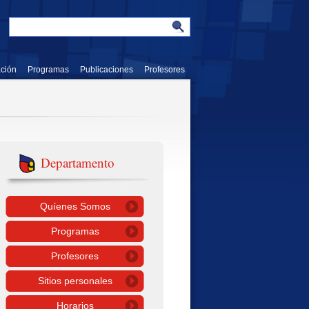
ación
Programas
Publicaciones
Profesores
Departamento
Quíenes Somos
Programas
Profesores
Sitios personales
Horarios