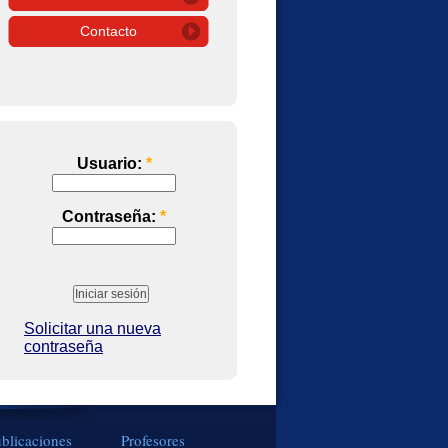
Contacto
Usuario:
*
Contraseña:
*
Solicitar una nueva
contraseña
blicaciones
Profesores