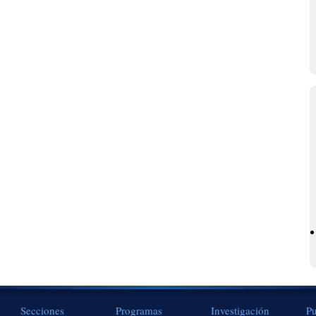
Secciones
Programas
Investigación
Pu