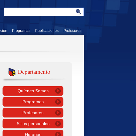
ación
Programas
Publicaciones
Profesores
Departamento
Quíenes Somos
Programas
Profesores
Sitios personales
Horarios