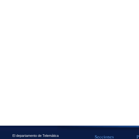
Secciones
P
El departamento de Telemática