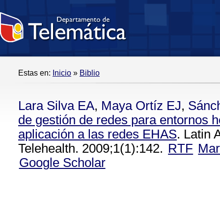
Estas en:
Inicio
»
Biblio
Lara Silva EA
,
Maya Ortíz EJ
,
Sánc
de gestión de redes para entornos 
aplicación a las redes EHAS
. Latin
Telehealth. 2009;1(1):142.
RTF
Mar
Google Scholar