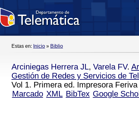
Estas en:
Inicio
»
Biblio
Arciniegas Herrera JL
,
Varela FV
.
Ar
Gestión de Redes y Servicios de T
Vol 1. Primera ed. Impresora Feriva
Marcado
XML
BibTex
Google Scho