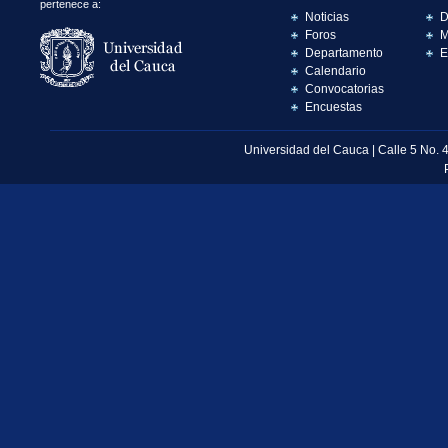
pertenece a:
Noticias
D
Foros
M
Departamento
E
Calendario
Convocatorias
Encuestas
Universidad del Cauca | Calle 5 No. 