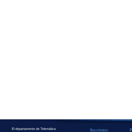
Secciones
P
El departamento de Telemática