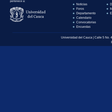
pertenece a:
Noticias
D
Foros
M
Departamento
E
Calendario
Convocatorias
Encuestas
Universidad del Cauca | Calle 5 No. 