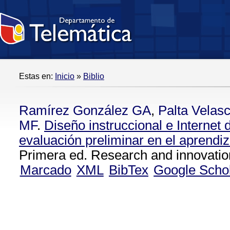
Estas en:
Inicio
»
Biblio
Ramírez González GA
,
Palta Velas
MF
.
Diseño instruccional e Internet
evaluación preliminar en el aprendiz
Primera ed. Research and innovatio
Marcado
XML
BibTex
Google Scho