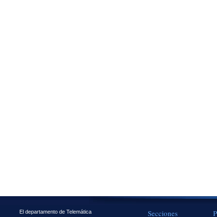
Secciones
P
El departamento de Telemática