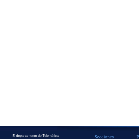
Secciones
P
El departamento de Telemática