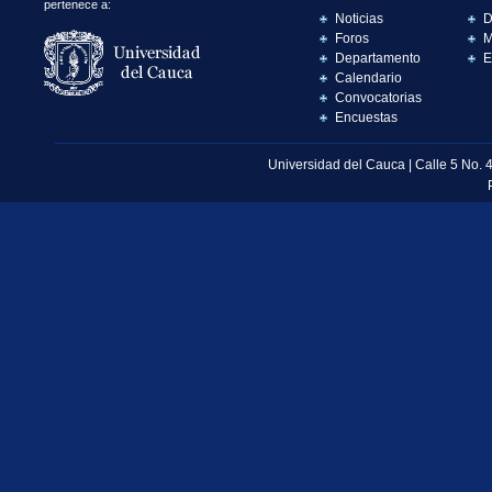
pertenece a:
Noticias
D
Foros
M
Departamento
E
Calendario
Convocatorias
Encuestas
Universidad del Cauca | Calle 5 No. 