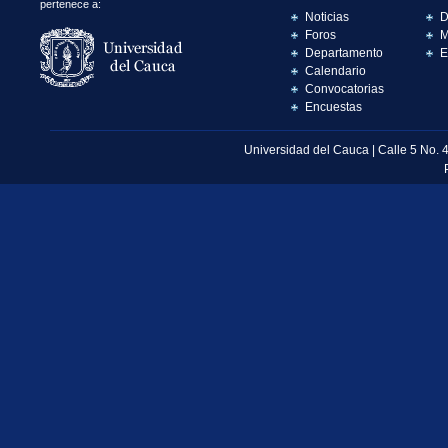
pertenece a:
Noticias
D
Foros
M
Departamento
E
Calendario
Convocatorias
Encuestas
Universidad del Cauca | Calle 5 No. 