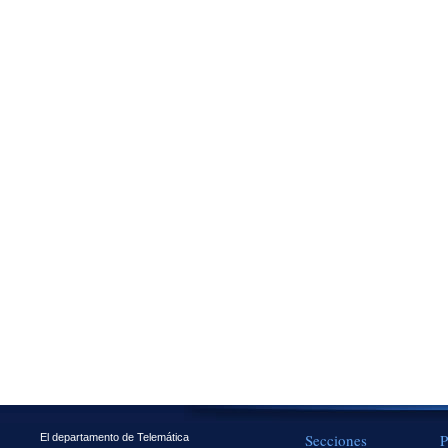
Secciones
P
El departamento de Telemática