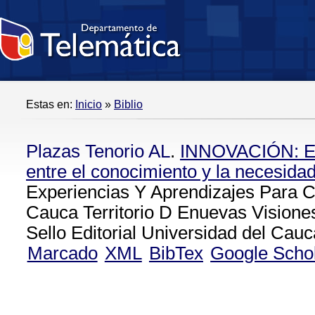
Estas en:
Inicio
»
Biblio
Plazas Tenorio AL
.
INNOVACIÓN: El 
entre el conocimiento y la necesida
Experiencias Y Aprendizajes Para C
Cauca Territorio D Enuevas Visiones
Sello Editorial Universidad del Cauc
Marcado
XML
BibTex
Google Scho