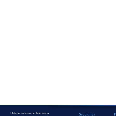
Secciones
P
El departamento de Telemática