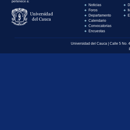
pertenece a:
Noticias
D
Foros
M
Departamento
E
Calendario
Convocatorias
Encuestas
Universidad del Cauca | Calle 5 No. 