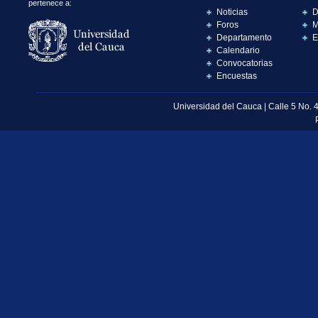
pertenece a:
Noticias
D
Foros
M
Departamento
E
Calendario
Convocatorias
Encuestas
Universidad del Cauca | Calle 5 No. 