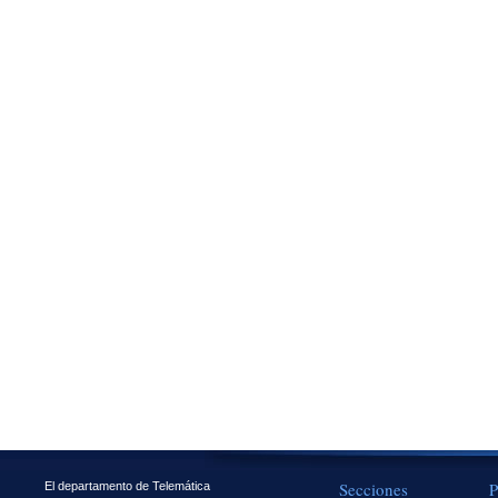
Secciones
P
El departamento de Telemática