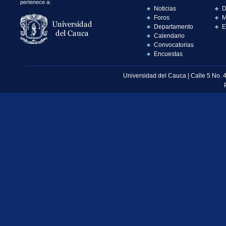
pertenece a:
Noticias
D
Foros
M
Departamento
E
Calendario
Convocatorias
Encuestas
Universidad del Cauca | Calle 5 No. 