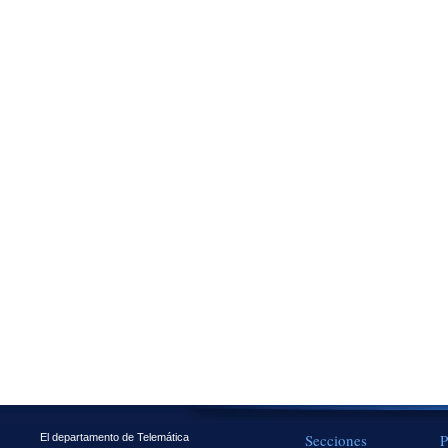
Secciones
P
El departamento de Telemática