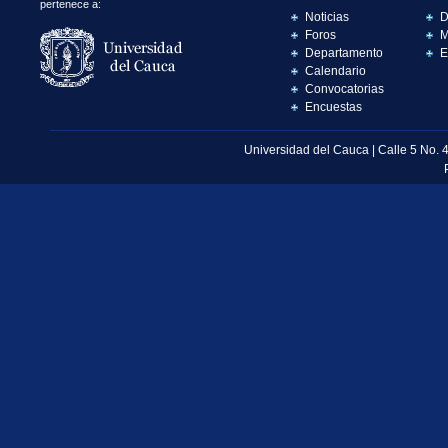
pertenece a:
Noticias
D
Foros
M
Departamento
E
Calendario
Convocatorias
Encuestas
Universidad del Cauca | Calle 5 No. 