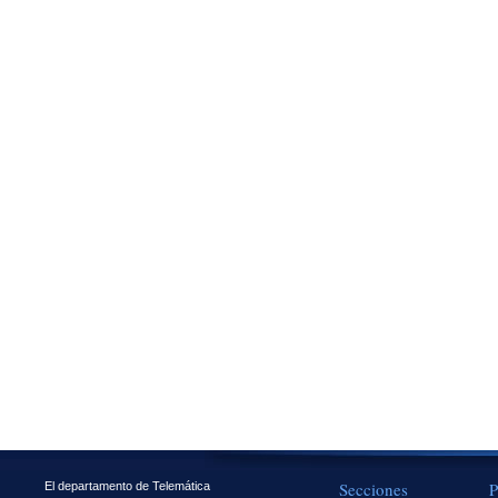
Secciones
P
El departamento de Telemática