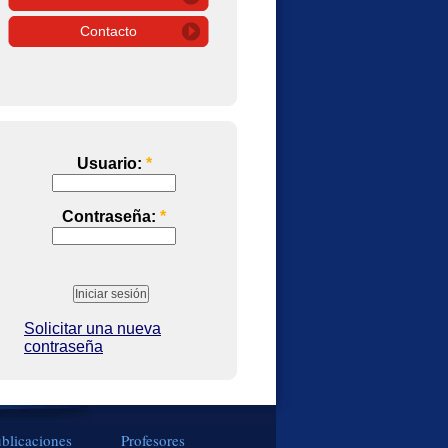
Contacto
Usuario:
*
Contraseña:
*
Solicitar una nueva
contraseña
blicaciones
Profesores