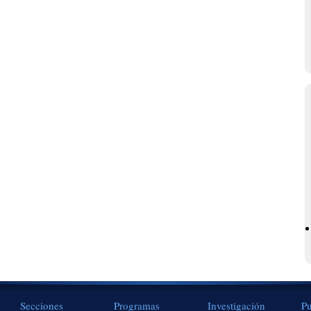
Secciones
Programas
Investigación
Pu