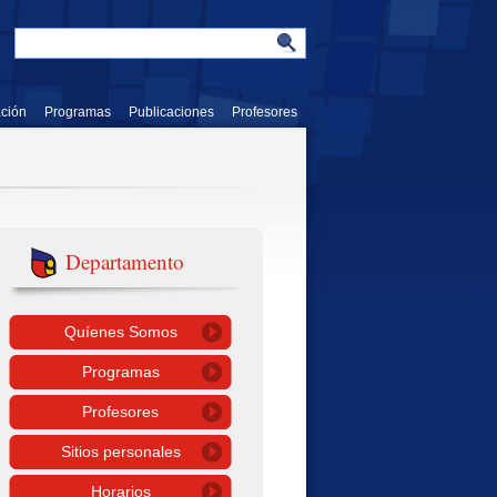
ación
Programas
Publicaciones
Profesores
Departamento
Quíenes Somos
Programas
Profesores
Sitios personales
Horarios