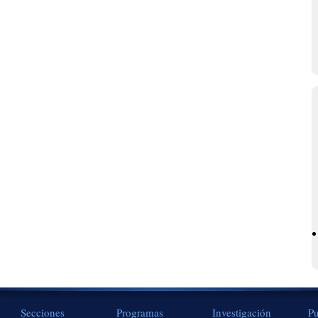
Secciones
Programas
Investigación
Pu