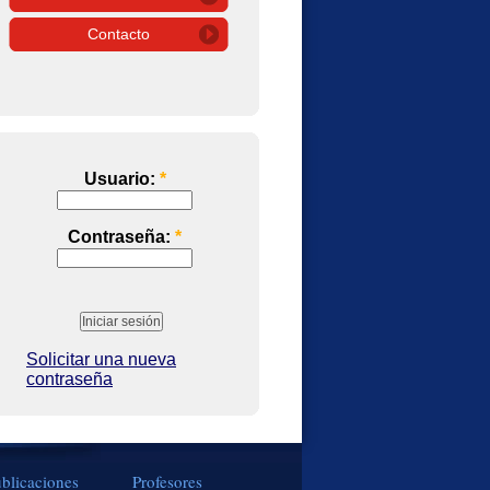
Contacto
Usuario:
*
Contraseña:
*
Solicitar una nueva
contraseña
blicaciones
Profesores