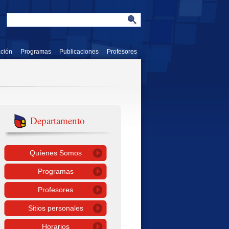
ación
Programas
Publicaciones
Profesores
Departamento
Quíenes Somos
Programas
Profesores
Sitios personales
Horarios