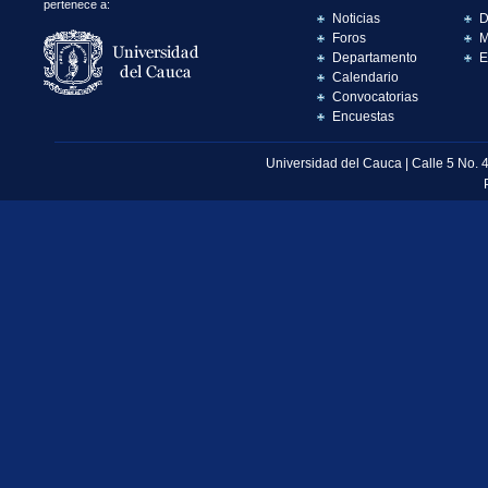
pertenece a:
Noticias
D
Foros
M
Departamento
E
Calendario
Convocatorias
Encuestas
Universidad del Cauca | Calle 5 No. 