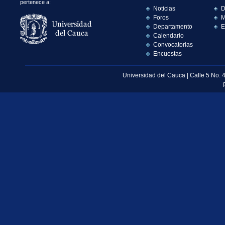
pertenece a:
Noticias
D
Foros
M
Departamento
E
Calendario
Convocatorias
Encuestas
Universidad del Cauca | Calle 5 No. 