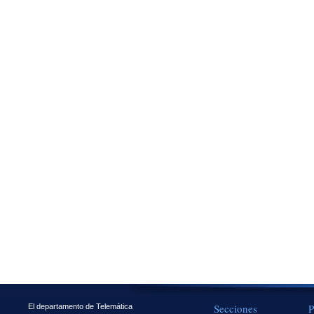
Secciones
P
El departamento de Telemática