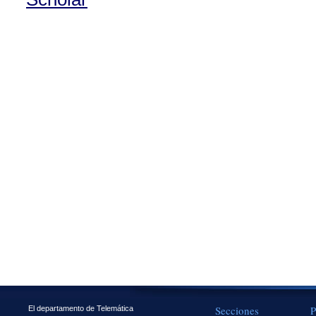
Secciones
P
El departamento de Telemática