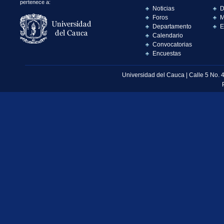
pertenece a:
Noticias
D
Foros
M
Departamento
E
Calendario
Convocatorias
Encuestas
Universidad del Cauca | Calle 5 No. 