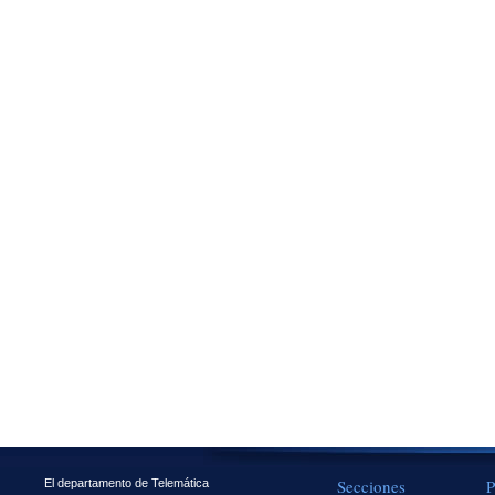
Secciones
P
El departamento de Telemática