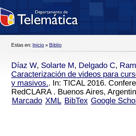
Estas en:
Inicio
»
Biblio
Díaz W
,
Solarte M
,
Delgado C
,
Ram
Caracterización de videos para curso
y masivos.
. In: TICAL 2016. Confere
RedCLARA . Buenos Aires, Argentin
Marcado
XML
BibTex
Google Scho