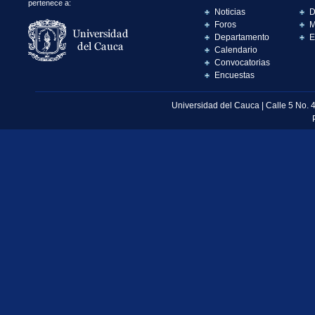
pertenece a:
Noticias
D
Foros
M
Departamento
E
Calendario
Convocatorias
Encuestas
Universidad del Cauca | Calle 5 No. 