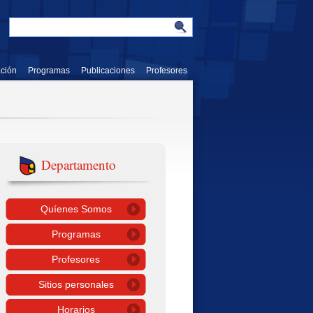
ación
Programas
Publicaciones
Profesores
Departamento
Quíenes Somos
Programas
Profesores
Sitios personales
Horarios