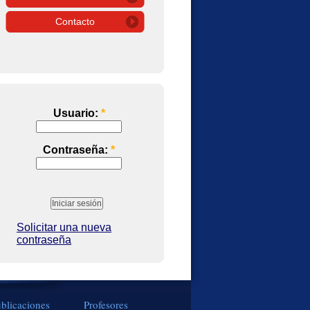
Contacto
Usuario:
*
Contraseña:
*
Solicitar una nueva
contraseña
blicaciones
Profesores