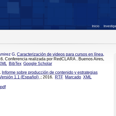
Inicio
Investig
mirez G
.
Caracterización de videos para cursos en línea,
016. Conferencia realizada por RedCLARA . Buenos Aires,
XML
BibTex
Google Scholar
.
Informe sobre producción de contenido y estrategias
ersión 1.1 (Español)
.; 2016.
RTF
Marcado
XML
pdf