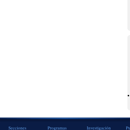
Secciones
Programas
Investigación
Pu