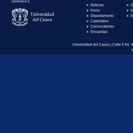
pertenece a:
Noticias
D
Foros
M
Departamento
E
Calendario
Convocatorias
Encuestas
Universidad del Cauca | Calle 5 No. 