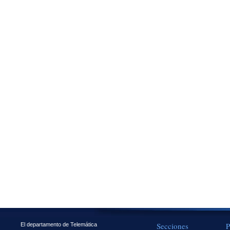
Secciones
P
El departamento de Telemática