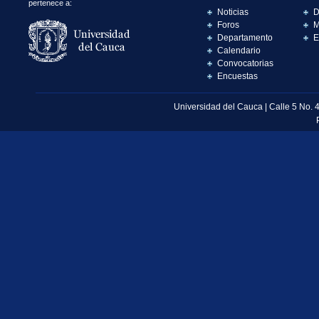
pertenece a:
Noticias
D
Foros
M
Departamento
E
Calendario
Convocatorias
Encuestas
Universidad del Cauca | Calle 5 No. 