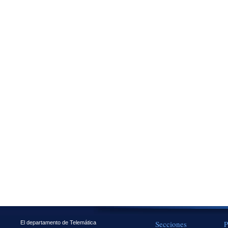
Secciones
P
El departamento de Telemática