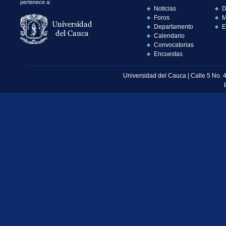
pertenece a:
Noticias
D
Foros
M
Departamento
E
Calendario
Convocatorias
Encuestas
Universidad del Cauca | Calle 5 No. 