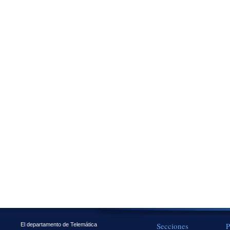
Secciones
P
El departamento de Telemática