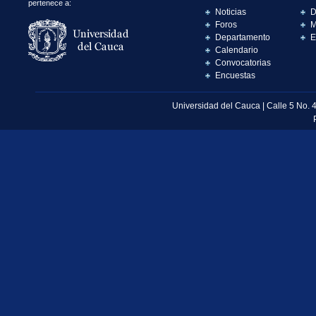
pertenece a:
Noticias
D
Foros
M
Departamento
E
Calendario
Convocatorias
Encuestas
Universidad del Cauca | Calle 5 No. 