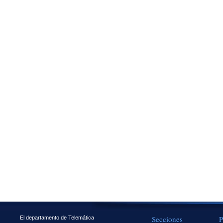
Secciones
P
El departamento de Telemática