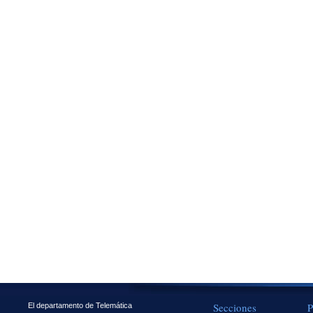
Secciones
P
El departamento de Telemática