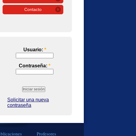
Contacto
Usuario:
*
Contraseña:
*
Solicitar una nueva
contraseña
blicaciones
Profesores