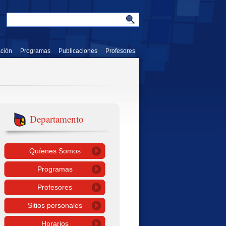
ación
Programas
Publicaciones
Profesores
Departamento
Quíenes Somos
Programas
Profesores
Sitios personales
Horarios