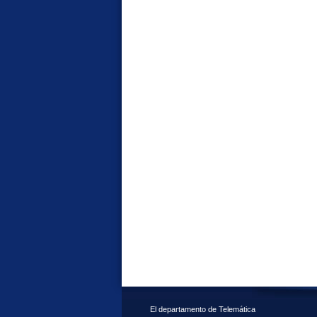
El departamento de Telemática