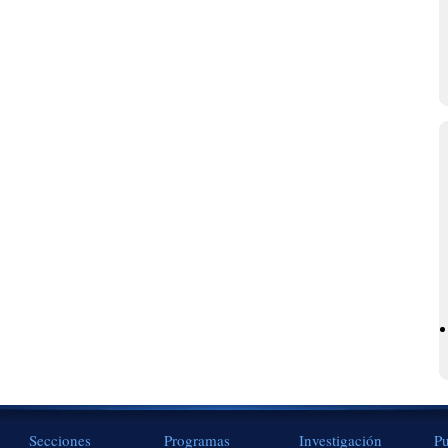
Secciones
Programas
Investigación
Pu