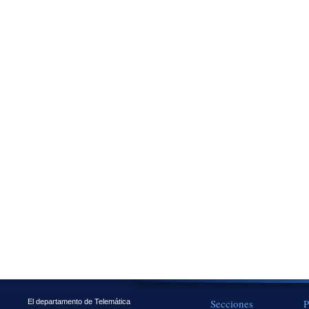
Secciones
P
El departamento de Telemática