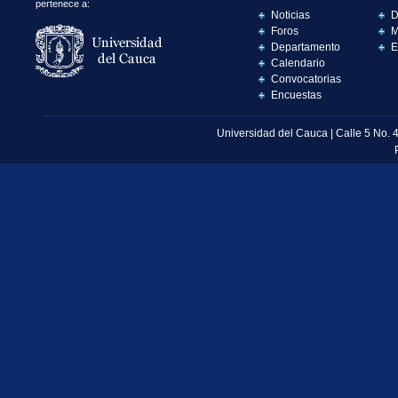
pertenece a:
Noticias
D
Foros
M
Departamento
E
Calendario
Convocatorias
Encuestas
Universidad del Cauca | Calle 5 No. 