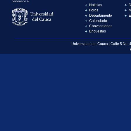
pertenece a:
Noticias
D
Foros
M
Departamento
E
Calendario
Convocatorias
Encuestas
Universidad del Cauca | Calle 5 No. 