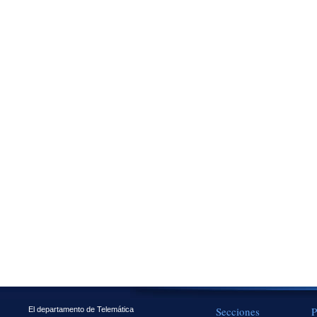
Secciones
P
El departamento de Telemática